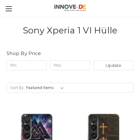
Sony Xperia 1 VI Hülle
Shop By Price
Update
Sort By: