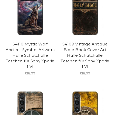
S4110 Mystic Wolf
S4109 Vintage Antique
Ancient Symbol Artwork
Bible Book Cover Art
Hülle Schutzhülle
Hülle Schutzhülle
Taschen für Sony Xperia
Taschen für Sony Xperia
1 VI
1 VI
€18,99
€18,99