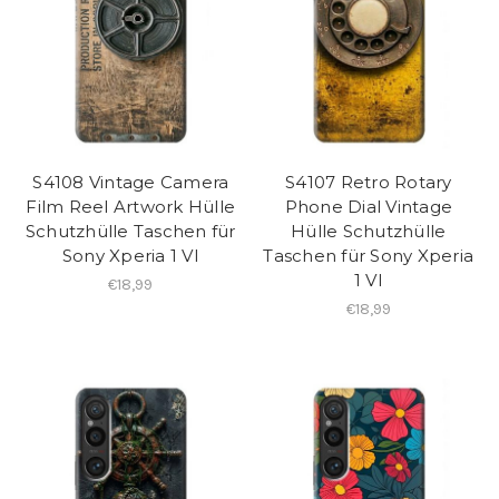
S4108 Vintage Camera
S4107 Retro Rotary
Film Reel Artwork Hülle
Phone Dial Vintage
Schutzhülle Taschen für
Hülle Schutzhülle
Sony Xperia 1 VI
Taschen für Sony Xperia
1 VI
€18,99
€18,99