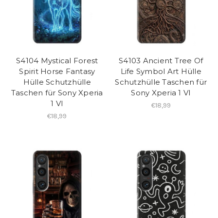
S4104 Mystical Forest
S4103 Ancient Tree Of
Spirit Horse Fantasy
Life Symbol Art Hülle
Hülle Schutzhülle
Schutzhülle Taschen für
Taschen für Sony Xperia
Sony Xperia 1 VI
1 VI
€18,99
€18,99