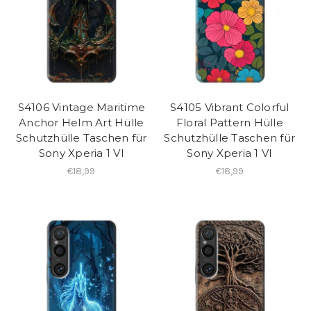
S4106 Vintage Maritime
S4105 Vibrant Colorful
Anchor Helm Art Hülle
Floral Pattern Hülle
Schutzhülle Taschen für
Schutzhülle Taschen für
Sony Xperia 1 VI
Sony Xperia 1 VI
€18,99
€18,99