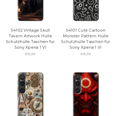
S4102 Vintage Skull
S4101 Cute Cartoon
Tavern Artwork Hülle
Monster Pattern Hülle
Schutzhülle Taschen für
Schutzhülle Taschen für
Sony Xperia 1 VI
Sony Xperia 1 VI
€18,99
€18,99