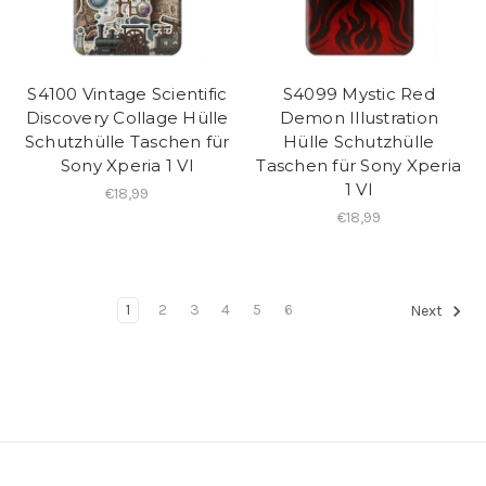
S4100 Vintage Scientific
S4099 Mystic Red
Discovery Collage Hülle
Demon Illustration
Schutzhülle Taschen für
Hülle Schutzhülle
Sony Xperia 1 VI
Taschen für Sony Xperia
1 VI
€18,99
€18,99
1
2
3
4
5
6
Next