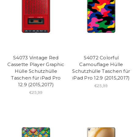
S4073 Vintage Red
S4072 Colorful
Cassette Player Graphic
Camouflage Hülle
Hülle Schutzhülle
Schutzhülle Taschen für
Taschen für iPad Pro
iPad Pro 12.9 (2015,2017)
12.9 (2015,2017)
€25,99
€25,99