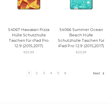
S4067 Hawaiian Pizza
S4066 Summer Ocean
Hülle Schutzhülle
Beach Hülle
Taschen für iPad Pro
Schutzhülle Taschen für
12.9 (2015,2017)
iPad Pro 12.9 (2015,2017)
€25,99
€25,99
1
2
3
4
5
6
Next