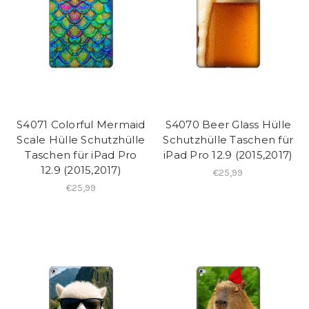
S4071 Colorful Mermaid
S4070 Beer Glass Hülle
Scale Hülle Schutzhülle
Schutzhülle Taschen für
Taschen für iPad Pro
iPad Pro 12.9 (2015,2017)
12.9 (2015,2017)
€25,99
€25,99