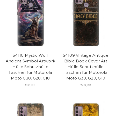
S4110 Mystic Wolf
S4109 Vintage Antique
Ancient Symbol Artwork
Bible Book Cover Art
Hülle Schutzhülle
Hülle Schutzhülle
Taschen für Motorola
Taschen für Motorola
Moto G30, G20, G10
Moto G30, G20, G10
€18,99
€18,99