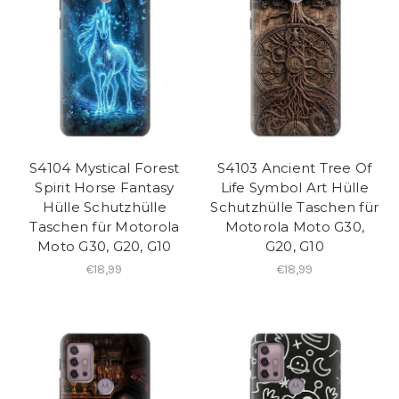
S4104 Mystical Forest
S4103 Ancient Tree Of
Spirit Horse Fantasy
Life Symbol Art Hülle
Hülle Schutzhülle
Schutzhülle Taschen für
Taschen für Motorola
Motorola Moto G30,
Moto G30, G20, G10
G20, G10
€18,99
€18,99