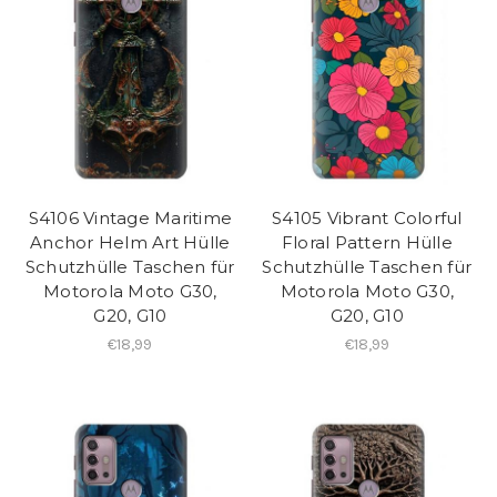
S4106 Vintage Maritime
S4105 Vibrant Colorful
Anchor Helm Art Hülle
Floral Pattern Hülle
Schutzhülle Taschen für
Schutzhülle Taschen für
Motorola Moto G30,
Motorola Moto G30,
G20, G10
G20, G10
€18,99
€18,99