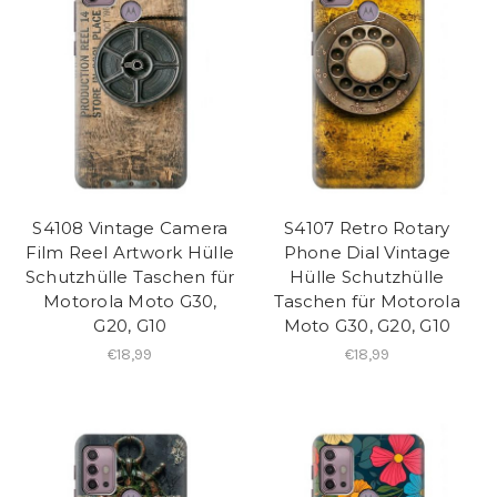
S4108 Vintage Camera
S4107 Retro Rotary
Film Reel Artwork Hülle
Phone Dial Vintage
Schutzhülle Taschen für
Hülle Schutzhülle
Motorola Moto G30,
Taschen für Motorola
G20, G10
Moto G30, G20, G10
€18,99
€18,99