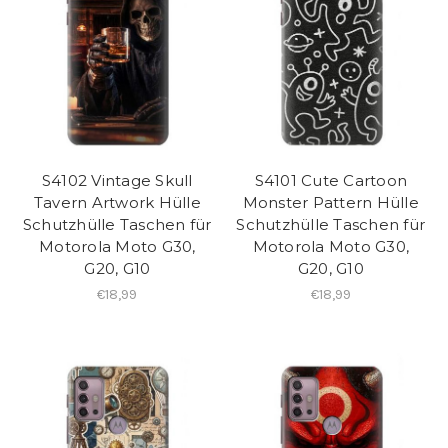
S4102 Vintage Skull
S4101 Cute Cartoon
Tavern Artwork Hülle
Monster Pattern Hülle
Schutzhülle Taschen für
Schutzhülle Taschen für
Motorola Moto G30,
Motorola Moto G30,
G20, G10
G20, G10
€18,99
€18,99