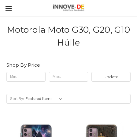
Motorola Moto G30, G20, G10
Hülle
Shop By Price
Update
Sort By: