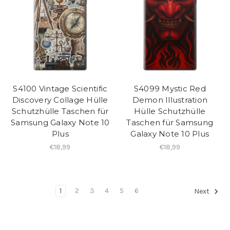
S4100 Vintage Scientific
S4099 Mystic Red
Discovery Collage Hülle
Demon Illustration
Schutzhülle Taschen für
Hülle Schutzhülle
Samsung Galaxy Note 10
Taschen für Samsung
Plus
Galaxy Note 10 Plus
€18,99
€18,99
1
2
3
4
5
6
Next