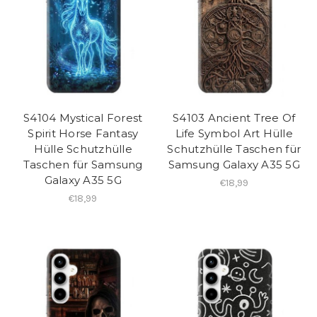
S4104 Mystical Forest
S4103 Ancient Tree Of
Spirit Horse Fantasy
Life Symbol Art Hülle
Hülle Schutzhülle
Schutzhülle Taschen für
Taschen für Samsung
Samsung Galaxy A35 5G
Galaxy A35 5G
€18,99
€18,99