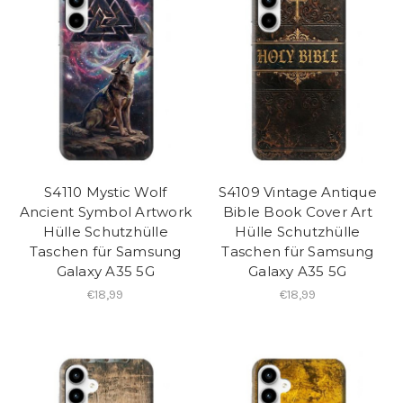
S4110 Mystic Wolf
S4109 Vintage Antique
Ancient Symbol Artwork
Bible Book Cover Art
Hülle Schutzhülle
Hülle Schutzhülle
Taschen für Samsung
Taschen für Samsung
Galaxy A35 5G
Galaxy A35 5G
€18,99
€18,99