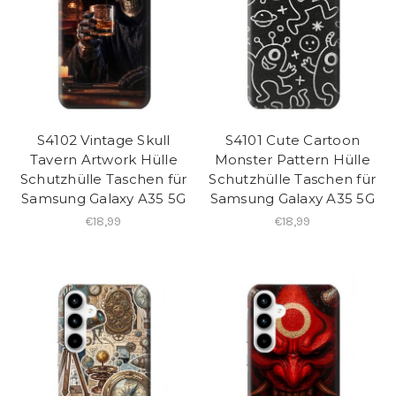
S4102 Vintage Skull
S4101 Cute Cartoon
Tavern Artwork Hülle
Monster Pattern Hülle
Schutzhülle Taschen für
Schutzhülle Taschen für
Samsung Galaxy A35 5G
Samsung Galaxy A35 5G
€18,99
€18,99