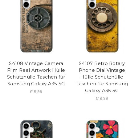
S4108 Vintage Camera
S4107 Retro Rotary
Film Reel Artwork Hülle
Phone Dial Vintage
Schutzhülle Taschen für
Hülle Schutzhülle
Samsung Galaxy A35 5G
Taschen für Samsung
Galaxy A35 5G
€18,99
€18,99