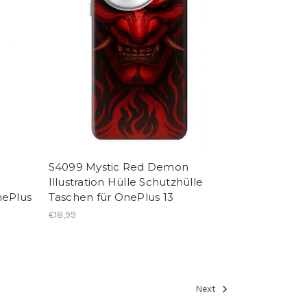
S4099 Mystic Red Demon
Illustration Hülle Schutzhülle
nePlus
Taschen für OnePlus 13
€18,99
Next