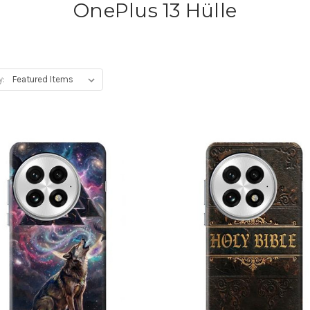
OnePlus 13 Hülle
y: