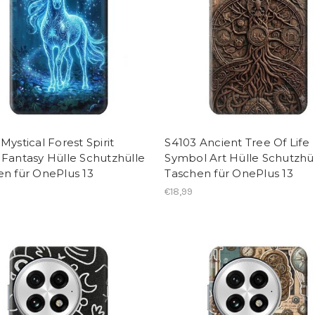
Mystical Forest Spirit
S4103 Ancient Tree Of Life
Fantasy Hülle Schutzhülle
Symbol Art Hülle Schutzhü
en für OnePlus 13
Taschen für OnePlus 13
€18,99