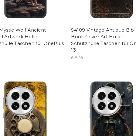
Mystic Wolf Ancient
S4109 Vintage Antique Bib
l Artwork Hülle
Book Cover Art Hülle
zhülle Taschen für OnePlus
Schutzhülle Taschen für O
13
€18,99