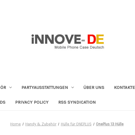
HÖR
PARTYAUSSTATTUNGEN
ÜBER UNS
KONTAKTE
NDS
PRIVACY POLICY
RSS SYNDICATION
Home
Handy & Zubehör
Hülle für ONEPLUS
OnePlus 13 Hülle