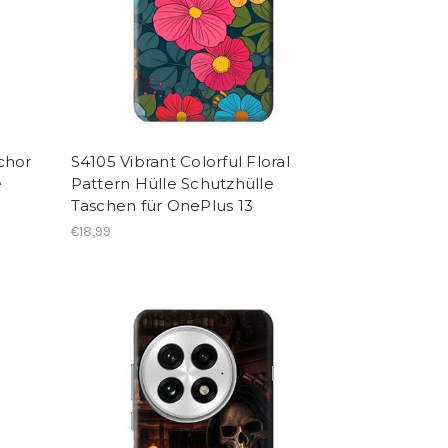
chor
S4105 Vibrant Colorful Floral
e
Pattern Hülle Schutzhülle
Taschen für OnePlus 13
€18,99