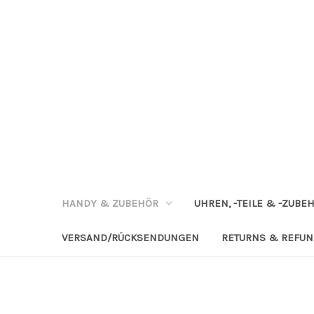
HANDY & ZUBEHÖR
UHREN, -TEILE & -ZUBE
VERSAND/RÜCKSENDUNGEN
RETURNS & REFU