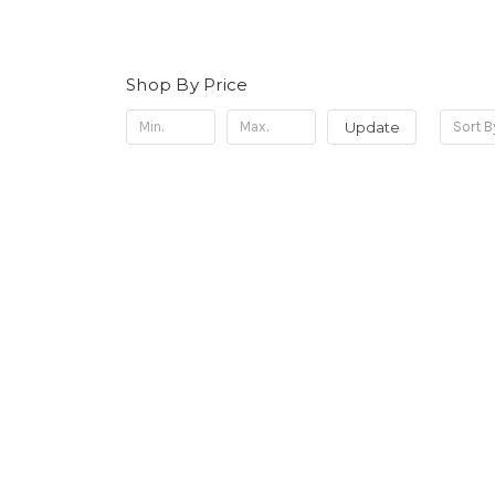
Shop By Price
Update
Sort B