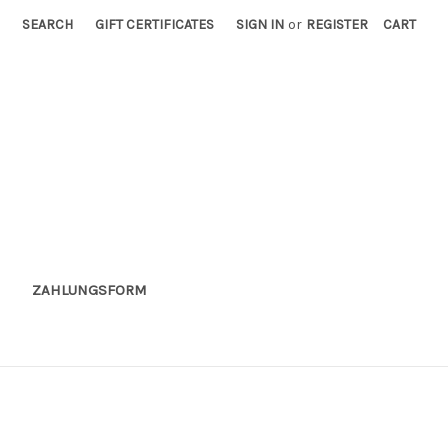
SEARCH
GIFT CERTIFICATES
SIGN IN
or
REGISTER
CART
ZAHLUNGSFORM