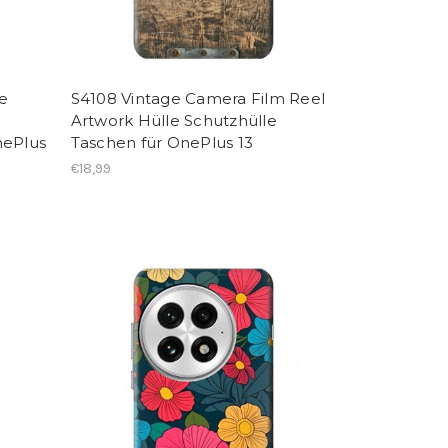
le
S4108 Vintage Camera Film Reel
Artwork Hülle Schutzhülle
nePlus
Taschen für OnePlus 13
€18,99