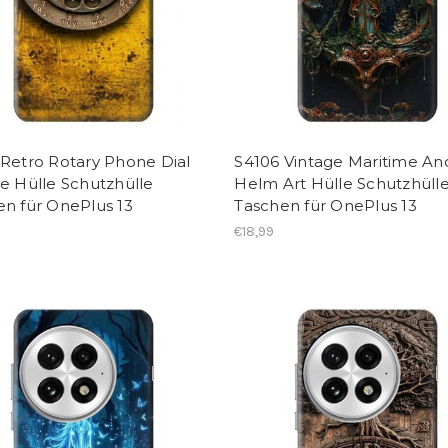
Retro Rotary Phone Dial
S4106 Vintage Maritime An
e Hülle Schutzhülle
Helm Art Hülle Schutzhüll
en für OnePlus 13
Taschen für OnePlus 13
€18,99