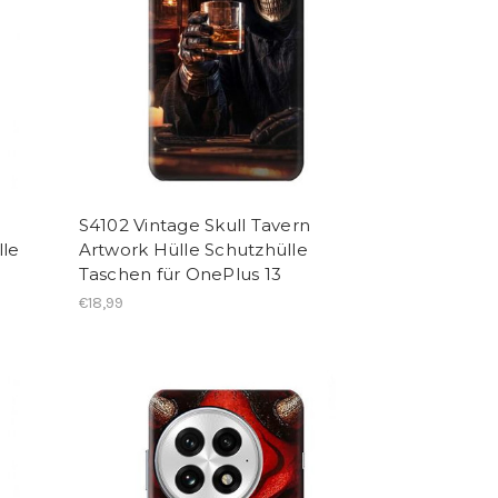
S4102 Vintage Skull Tavern
lle
Artwork Hülle Schutzhülle
Taschen für OnePlus 13
€18,99