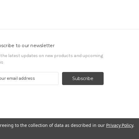
scribe to our newsletter
 the latest updates on new products and upcoming
es
reeing to the collection of data as described in our
Privacy Policy
.