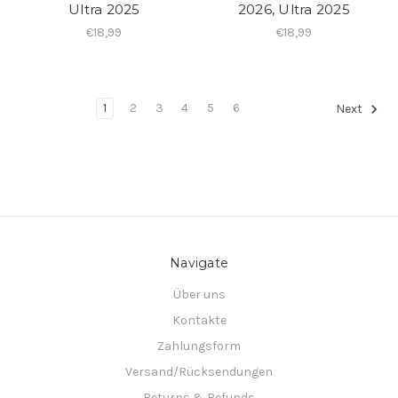
Ultra 2025
2026, Ultra 2025
€18,99
€18,99
1
2
3
4
5
6
Next
Navigate
Über uns
Kontakte
Zahlungsform
Versand/Rücksendungen
Returns & Refunds