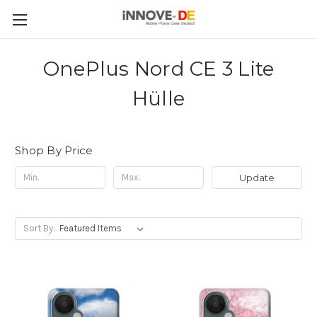
OnePlus Nord CE 3 Lite
Hülle
Shop By Price
Update
Sort By: