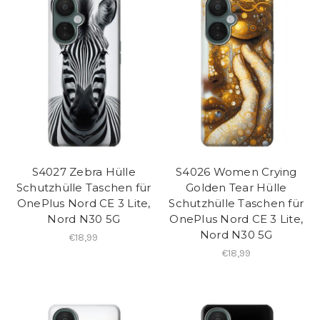
S4027 Zebra Hülle
S4026 Women Crying
Schutzhülle Taschen für
Golden Tear Hülle
OnePlus Nord CE 3 Lite,
Schutzhülle Taschen für
Nord N30 5G
OnePlus Nord CE 3 Lite,
Nord N30 5G
€18,99
€18,99