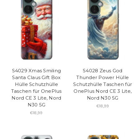
S4029 Xmas Smiling
S4028 Zeus God
Santa Claus Gift Box
Thunder Power Hülle
Hülle Schutzhülle
Schutzhülle Taschen für
Taschen für OnePlus
OnePlus Nord CE 3 Lite,
Nord CE 3 Lite, Nord
Nord N30 5G
N30 5G
€18,99
€18,99