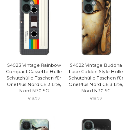
S4023 Vintage Rainbow
S4022 Vintage Buddha
Compact Cassette Hülle
Face Golden Style Hülle
Schutzhülle Taschen für
Schutzhülle Taschen für
OnePlus Nord CE 3 Lite,
OnePlus Nord CE 3 Lite,
Nord N30 5G
Nord N30 5G
€18,99
€18,99