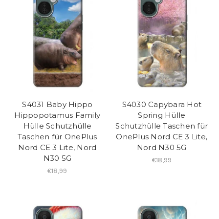
S4031 Baby Hippo
S4030 Capybara Hot
Hippopotamus Family
Spring Hülle
Hülle Schutzhülle
Schutzhülle Taschen für
Taschen für OnePlus
OnePlus Nord CE 3 Lite,
Nord CE 3 Lite, Nord
Nord N30 5G
N30 5G
€18,99
€18,99