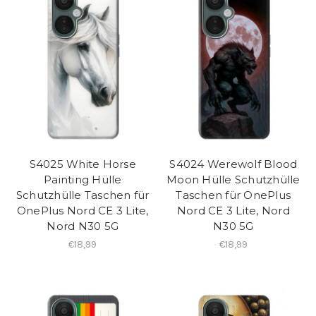
S4025 White Horse
S4024 Werewolf Blood
Painting Hülle
Moon Hülle Schutzhülle
Schutzhülle Taschen für
Taschen für OnePlus
OnePlus Nord CE 3 Lite,
Nord CE 3 Lite, Nord
Nord N30 5G
N30 5G
€18,99
€18,99