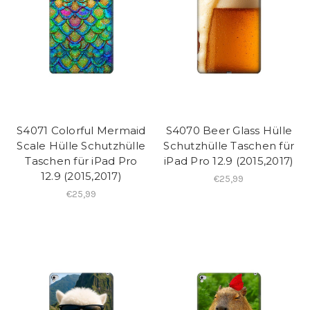
S4071 Colorful Mermaid
S4070 Beer Glass Hülle
Scale Hülle Schutzhülle
Schutzhülle Taschen für
Taschen für iPad Pro
iPad Pro 12.9 (2015,2017)
12.9 (2015,2017)
€25,99
€25,99