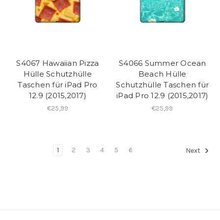
S4067 Hawaiian Pizza
S4066 Summer Ocean
Hülle Schutzhülle
Beach Hülle
Taschen für iPad Pro
Schutzhülle Taschen für
12.9 (2015,2017)
iPad Pro 12.9 (2015,2017)
€25,99
€25,99
1
2
3
4
5
6
Next