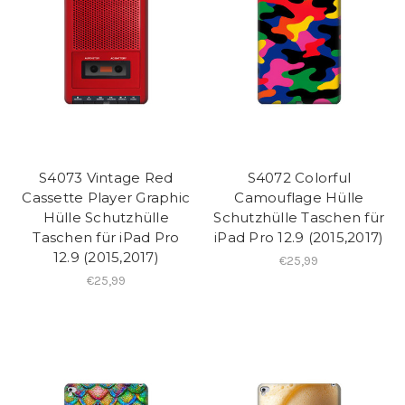
S4073 Vintage Red
S4072 Colorful
Cassette Player Graphic
Camouflage Hülle
Hülle Schutzhülle
Schutzhülle Taschen für
Taschen für iPad Pro
iPad Pro 12.9 (2015,2017)
12.9 (2015,2017)
€25,99
€25,99