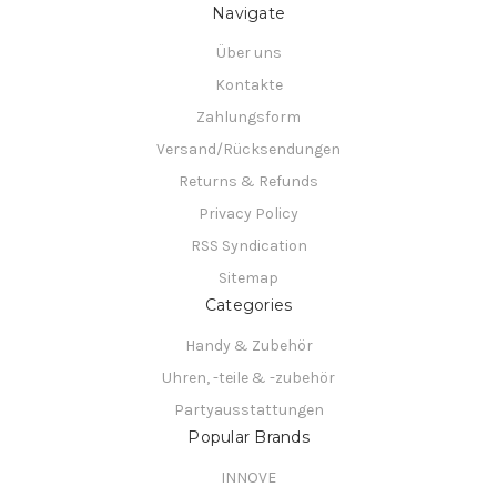
Navigate
Über uns
Kontakte
Zahlungsform
Versand/Rücksendungen
Returns & Refunds
Privacy Policy
RSS Syndication
Sitemap
Categories
Handy & Zubehör
Uhren, -teile & -zubehör
Partyausstattungen
Popular Brands
INNOVE