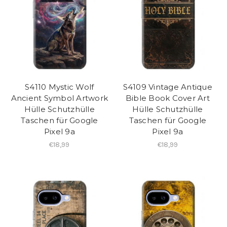
S4110 Mystic Wolf
S4109 Vintage Antique
Ancient Symbol Artwork
Bible Book Cover Art
Hülle Schutzhülle
Hülle Schutzhülle
Taschen für Google
Taschen für Google
Pixel 9a
Pixel 9a
€18,99
€18,99