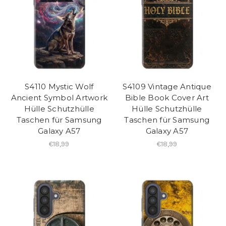
S4110 Mystic Wolf
S4109 Vintage Antique
Ancient Symbol Artwork
Bible Book Cover Art
Hülle Schutzhülle
Hülle Schutzhülle
Taschen für Samsung
Taschen für Samsung
Galaxy A57
Galaxy A57
€18,99
€18,99