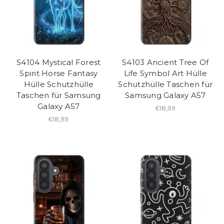
S4104 Mystical Forest
S4103 Ancient Tree Of
Spirit Horse Fantasy
Life Symbol Art Hülle
Hülle Schutzhülle
Schutzhülle Taschen für
Taschen für Samsung
Samsung Galaxy A57
Galaxy A57
€18,99
€18,99