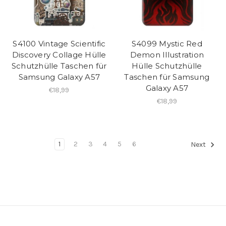
S4100 Vintage Scientific
S4099 Mystic Red
Discovery Collage Hülle
Demon Illustration
Schutzhülle Taschen für
Hülle Schutzhülle
Samsung Galaxy A57
Taschen für Samsung
Galaxy A57
€18,99
€18,99
1
2
3
4
5
6
Next